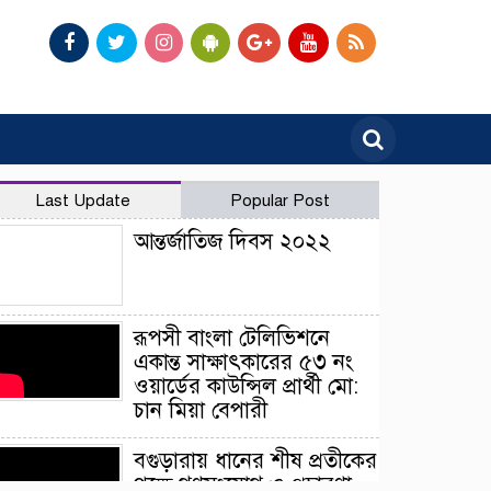
Last Update
Popular Post
আন্তর্জাতিজ দিবস ২০২২
রূপসী বাংলা টেলিভিশনে
একান্ত সাক্ষাৎকারের ৫৩ নং
ওয়ার্ডের কাউন্সিল প্রার্থী মো:
চান মিয়া বেপারী
বগুড়ারায় ধানের শীষ প্রতীকের
পক্ষে গণসংযোগ ও প্রচারণা