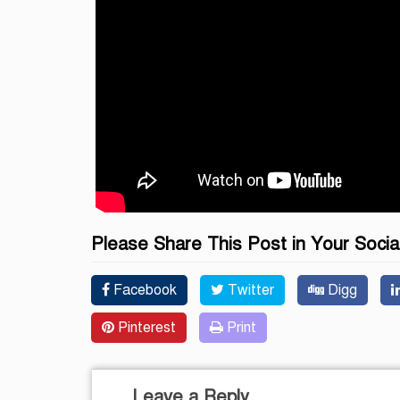
Please Share This Post in Your Socia
Facebook
Twitter
Digg
Pinterest
Print
Leave a Reply