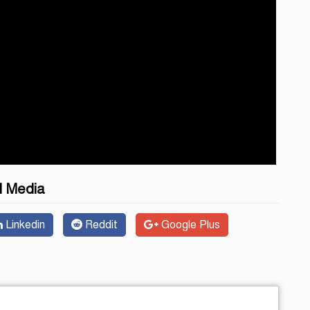
l Media
Linkedin
Reddit
Google Plus