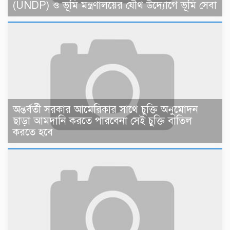
(UNDP) ও ভূমি মন্ত্রণালয়ের যৌথ উদ্যোগে ভূমি সেবা
অন্তর্বর্তী সরকার আমেরিকার সাথে চুক্তি অনুমোদন
ছাড়া আমদানি করতে পারবেনা সেই চুক্তি বাতিল
করতে হবে