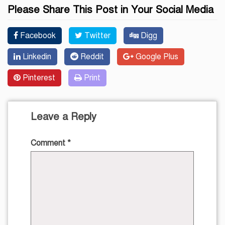
Please Share This Post in Your Social Media
Facebook
Twitter
Digg
Linkedin
Reddit
Google Plus
Pinterest
Print
Leave a Reply
Comment
*