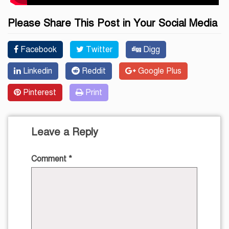
Please Share This Post in Your Social Media
Facebook
Twitter
Digg
Linkedin
Reddit
Google Plus
Pinterest
Print
Leave a Reply
Comment
*