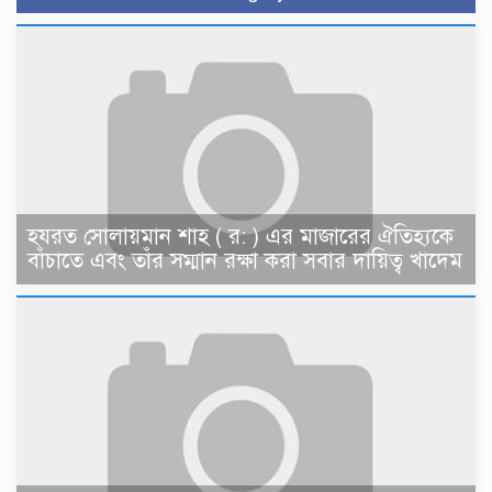
হযরত সোলায়মান শাহ ( র: ) এর মাজারের ঐতিহ্যকে
বাঁচাতে এবং তাঁর সম্মান রক্ষা করা সবার দায়িত্ব খাদেম