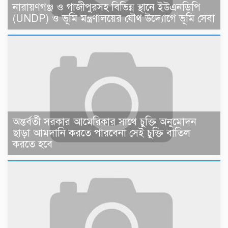
নারায়ণগঞ্জ ও গাজীপুরসহ বিভিন্ন স্থানে ইউএনডিপি
(UNDP) ও ভূমি মন্ত্রণালয়ের যৌথ উদ্যোগে ভূমি সেবা
অন্তর্বর্তী সরকার আমেরিকার সাথে চুক্তি অনুমোদন
ছাড়া আমদানি করতে পারবেনা সেই চুক্তি বাতিল
করতে হবে