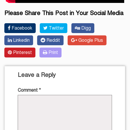
Please Share This Post in Your Social Media
Facebook
Twitter
Digg
Linkedin
Reddit
Google Plus
Pinterest
Print
Leave a Reply
Comment
*