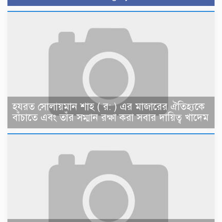
হযরত সোলায়মান শাহ ( র: ) এর মাজারের ঐতিহ্যকে
বাঁচাতে এবং তাঁর সম্মান রক্ষা করা সবার দায়িত্ব খাদেম