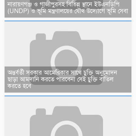
নারায়ণগঞ্জ ও গাজীপুরসহ বিভিন্ন স্থানে ইউএনডিপি
(UNDP) ও ভূমি মন্ত্রণালয়ের যৌথ উদ্যোগে ভূমি সেবা
অন্তর্বর্তী সরকার আমেরিকার সাথে চুক্তি অনুমোদন
ছাড়া আমদানি করতে পারবেনা সেই চুক্তি বাতিল
করতে হবে